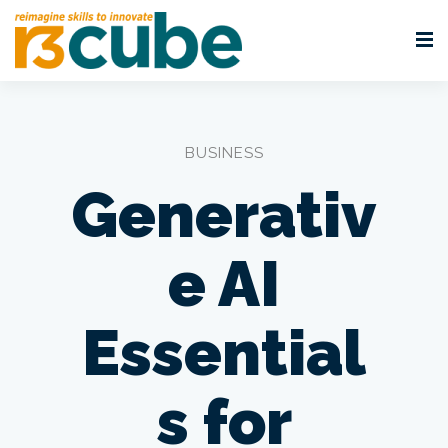
BUSINESS
Generativ
e AI
Essential
s for