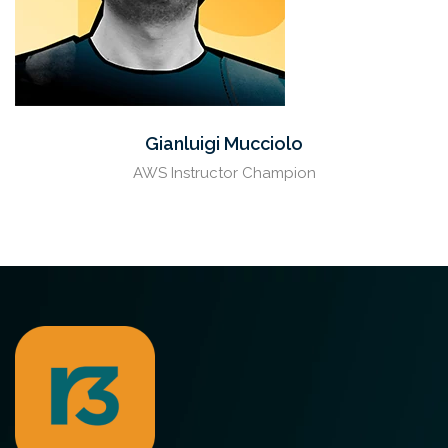
Gianluigi Mucciolo
AWS Instructor Champion