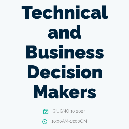
Technical
and
Business
Decision
Makers
GIUGNO 10 2024
10:00AM-13:00QM