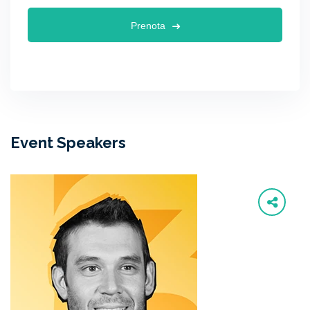
Prenota
Event Speakers