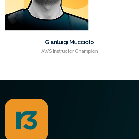
Gianluigi Mucciolo
AWS Instructor Champion