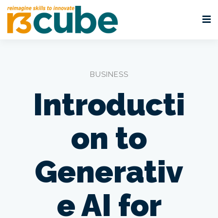
BUSINESS
Introducti
on to
Generativ
e AI for