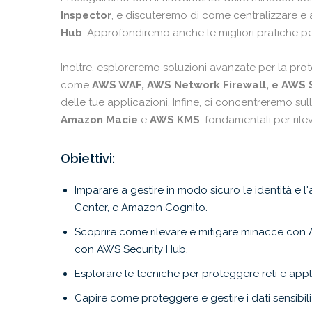
Inspector
, e discuteremo di come centralizzare e 
Hub
. Approfondiremo anche le migliori pratiche per
Inoltre, esploreremo soluzioni avanzate per la prote
come
AWS WAF, AWS Network Firewall, e AWS 
delle tue applicazioni. Infine, ci concentreremo sul
Amazon Macie
e
AWS KMS
, fondamentali per rile
Obiettivi:
Imparare a gestire in modo sicuro le identità e l
Center, e Amazon Cognito.
Scoprire come rilevare e mitigare minacce con A
con AWS Security Hub.
Esplorare le tecniche per proteggere reti e app
Capire come proteggere e gestire i dati sensib