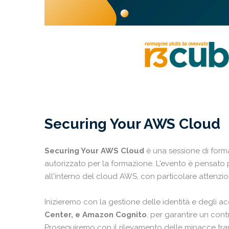
Securing Your AWS Cloud
Securing Your AWS Cloud
è una sessione di form
autorizzato per la formazione. L'evento è pensato p
all'interno del cloud AWS, con particolare attenzione
Inizieremo con la gestione delle identità e degli a
Center, e Amazon Cognito
, per garantire un cont
Proseguiremo con il rilevamento delle minacce tra