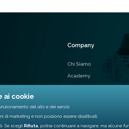
Company
Chi Siamo
Academy
Contatti
e ai cookie
i innovazione
unzionamento del sito e dei servizi.
i di marketing e non possono essere disattivati.
li. Se scegli
Rifiuta
, potrai continuare a navigare, ma alcune fun