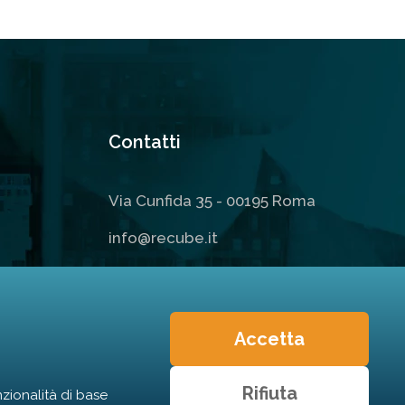
Contatti
Via Cunfida 35 - 00195 Roma
info@recube.it
Accetta
Rifiuta
zionalità di base