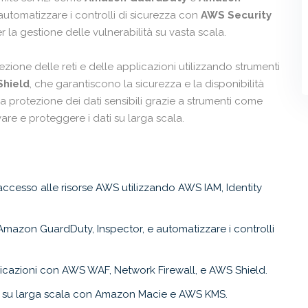
automatizzare i controlli di sicurezza con
AWS Security
 la gestione delle vulnerabilità su vasta scala.
zione delle reti e delle applicazioni utilizzando strumenti
Shield
, che garantiscono la sicurezza e la disponibilità
la protezione dei dati sensibili grazie a strumenti come
vare e proteggere i dati su larga scala.
'accesso alle risorse AWS utilizzando AWS IAM, Identity
mazon GuardDuty, Inspector, e automatizzare i controlli
licazioni con AWS WAF, Network Firewall, e AWS Shield.
ili su larga scala con Amazon Macie e AWS KMS.