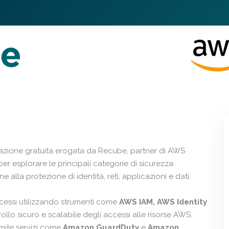
azione gratuita erogata da Recube, partner di AWS
er esplorare le principali categorie di sicurezza
 alla protezione di identità, reti, applicazioni e dati.
ccessi utilizzando strumenti come
AWS IAM, AWS Identity
rollo sicuro e scalabile degli accessi alle risorse AWS.
mite servizi come
Amazon GuardDuty
e
Amazon