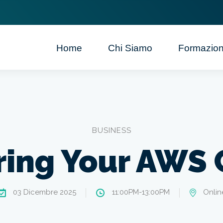
Home
Chi Siamo
Formazio
BUSINESS
ring Your AWS 
03 Dicembre 2025
11:00PM-13:00PM
Onlin