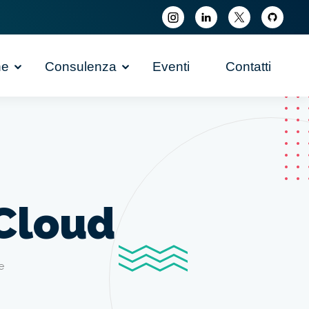
ne
Consulenza
Eventi
Contatti
Cloud
e