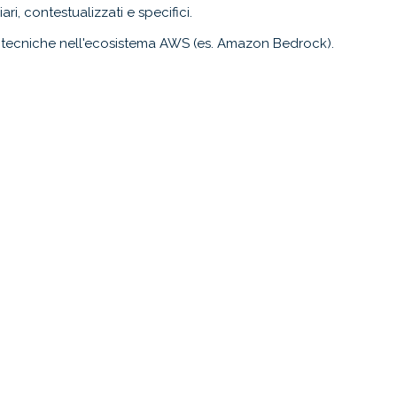
ri, contestualizzati e specifici.
e tecniche nell'ecosistema AWS (es. Amazon Bedrock).