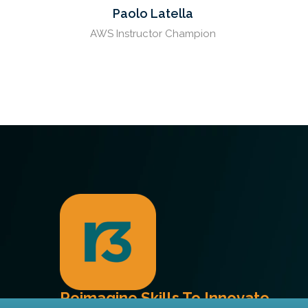
Paolo Latella
AWS Instructor Champion
Reimagine Skills To Innovate