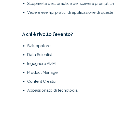
Scoprire le best practice per scrivere prompt chia
Vedere esempi pratici di applicazione di quest
A chi è rivolto l'evento?
Sviluppatore
Data Scientist
Ingegnere AI/ML
Product Manager
Content Creator
Appassionato di tecnologia