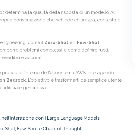
 determina la qualità della risposta di un modello AI.
propria conversazione che richiede chiarezza, contesto e
engineering, come il
Zero-Shot
e il
Few-Shot
omporre problemi complessi, e come definire ruoli,
revedibili e accurati.
ratico all'interno dell'ecosistema AWS, interagendo
on Bedrock
. L'obiettivo è trasformarti da semplice utente
 artificiale generativa.
nell'interazione con i Large Language Models.
ero-Shot, Few-Shot e Chain-of-Thought.