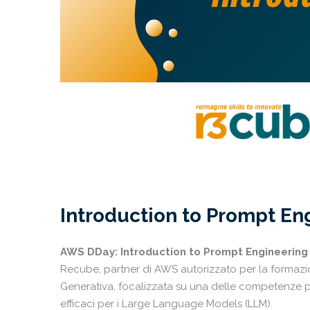
Introduction to Prompt En
AWS DDay: Introduction to Prompt Engineering
Recube, partner di AWS autorizzato per la formaz
Generativa, focalizzata su una delle competenze più
efficaci per i Large Language Models (LLM).