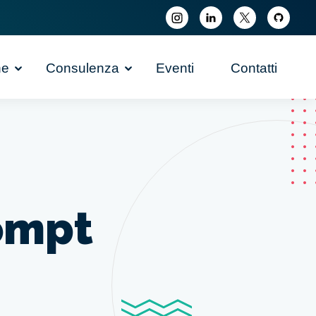
ne
Consulenza
Eventi
Contatti
rompt