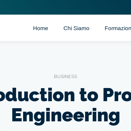
Home
Chi Siamo
Formazio
BUSINESS
oduction to P
Engineering