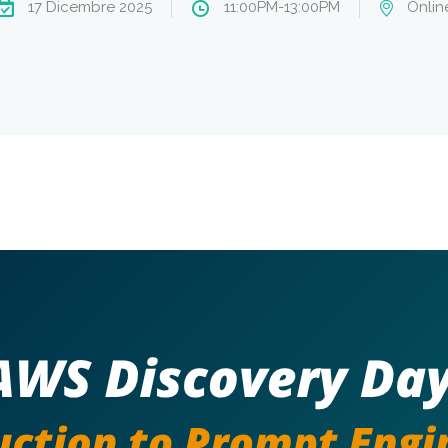
17 Dicembre 2025
11:00PM-13:00PM
Onlin