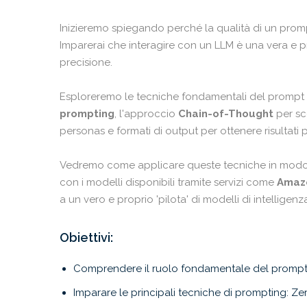
Inizieremo spiegando perché la qualità di un prompt
Imparerai che interagire con un LLM è una vera e 
precisione.
Esploreremo le tecniche fondamentali del prompt 
prompting
, l'approccio
Chain-of-Thought
per sc
personas e formati di output per ottenere risultati p
Vedremo come applicare queste tecniche in modo p
con i modelli disponibili tramite servizi come
Amaz
a un vero e proprio 'pilota' di modelli di intelligenza
Obiettivi:
Comprendere il ruolo fondamentale del prompt 
Imparare le principali tecniche di prompting: Z