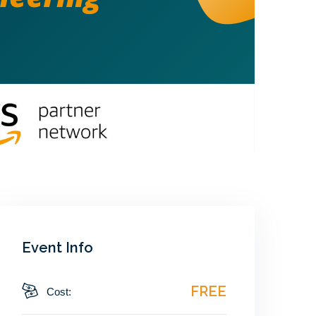
Event Info
FREE
Cost: