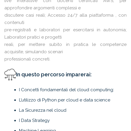
live interattive con docenti certificati AWS, per
approfondire argomenti complessi e
discutere casi reali; Accesso 24/7 alla piattaforma , con
contenuti
pre-registrati e laboratori per esercitarsi in autonomia;
Laboratori pratici e progetti
reali, per mettere subito in pratica le competenze
acquisite, simulando scenari
professionali concreti.
In questo percorso imparerai:
I Concetti fondamentali del cloud computing:
L’utilizzo di Python per cloud e data science
La Sicurezza nel cloud
I Data Strategy
Machine Learning