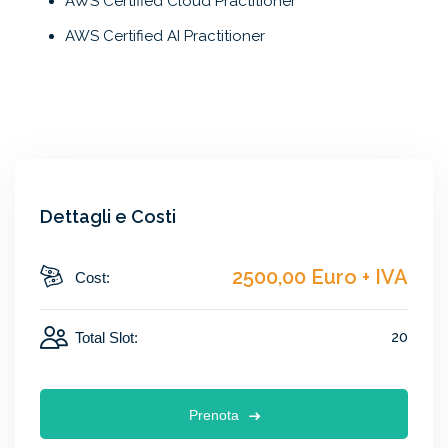
AWS Certified Cloud Practitioner
AWS Certified AI Practitioner
Dettagli e Costi
2500,00 Euro + IVA
Cost:
20
Total Slot:
Prenota