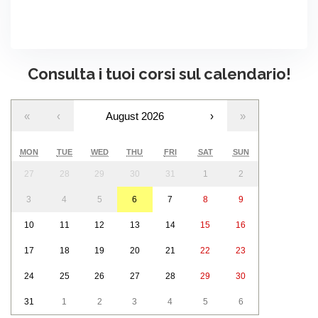
Consulta i tuoi corsi sul calendario!
«
‹
August 2026
›
»
MON
TUE
WED
THU
FRI
SAT
SUN
27
28
29
30
31
1
2
3
4
5
6
7
8
9
10
11
12
13
14
15
16
17
18
19
20
21
22
23
24
25
26
27
28
29
30
31
1
2
3
4
5
6